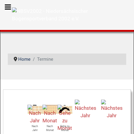
Home
Termine
Nach
Nach
Gehe zu
Jahr
Monat
Monat