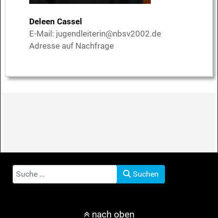
Deleen Cassel
E-Mail:
jugendleiterin@nbsv2002.de
Adresse auf Nachfrage
Suchen
Suchen
nach oben