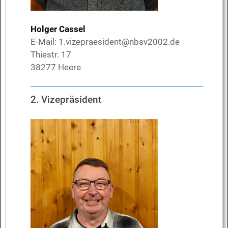
Holger Cassel
E-Mail:
1.vizepraesident@nbsv2002.de
Thiestr. 17
38277 Heere
2. Vizepräsident