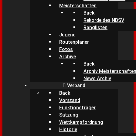
Meisterschaften
Back
Rekorde des NBSV
Ranglisten
Jugend
Routenplaner
Fotos
Archive
Back
Archiv Meisterschafte
News Archiv
Verband
Back
Vorstand
Funktionsträger
Satzung
Wettkampfordnung
Historie