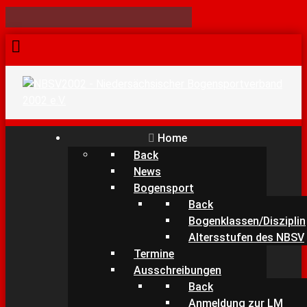
Home
Back
News
Bogensport
Back
Bogenklassen/Disziplin
Altersstufen des NBSV
Termine
Ausschreibungen
Back
Anmeldung zur LM