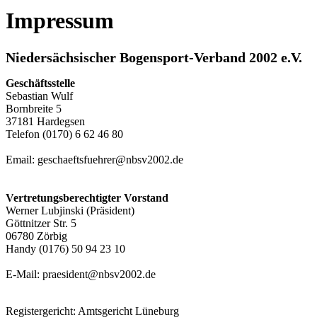
Impressum
Niedersächsischer Bogensport-Verband 2002 e.V.
Geschäftsstelle
Sebastian Wulf
Bornbreite 5
37181 Hardegsen
Telefon (0170) 6 62 46 80
Email:
geschaeftsfuehrer@nbsv2002.de
Vertretungsberechtigter Vorstand
Werner Lubjinski (Präsident)
Göttnitzer Str. 5
06780 Zörbig
Handy (0176) 50 94 23 10
E-Mail:
praesident@nbsv2002.de
Registergericht: Amtsgericht Lüneburg