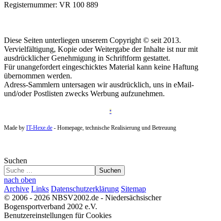
Registernummer: VR 100 889
Diese Seiten unterliegen unserem Copyright © seit 2013.
Vervielfältigung, Kopie oder Weitergabe der Inhalte ist nur mit
ausdrücklicher Genehmigung in Schriftform gestattet.
Für unangefordert eingeschicktes Material kann keine Haftung
übernommen werden.
Adress-Sammlern untersagen wir ausdrücklich, uns in eMail-
und/oder Postlisten zwecks Werbung aufzunehmen.
*
Made by
IT-Hexe.de
- Homepage, technische Realisierung und Betreuung
Suchen
Suchen
nach oben
Archive
Links
Datenschutzerklärung
Sitemap
© 2006 - 2026 NBSV2002.de - Niedersächsischer
Bogensportverband 2002 e.V.
Benutzereinstellungen für Cookies