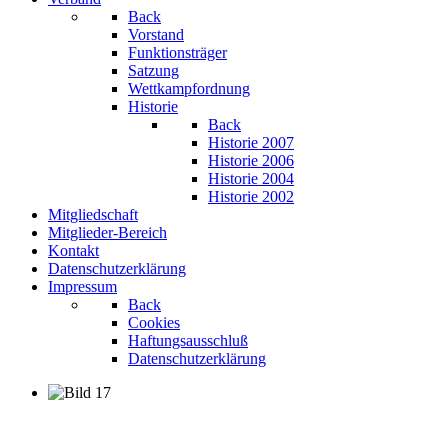
Back
Vorstand
Funktionsträger
Satzung
Wettkampfordnung
Historie
Back
Historie 2007
Historie 2006
Historie 2004
Historie 2002
Mitgliedschaft
Mitglieder-Bereich
Kontakt
Datenschutzerklärung
Impressum
Back
Cookies
Haftungsausschluß
Datenschutzerklärung