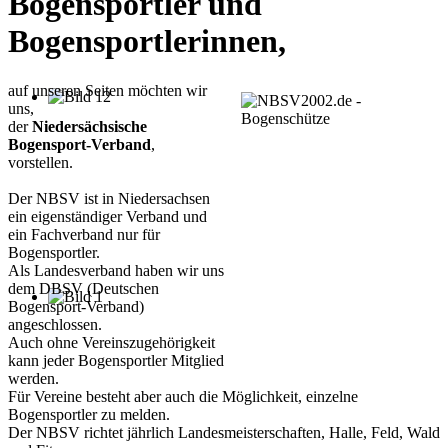
Bogensportler und
Bogensportlerinnen,
auf unseren Seiten möchten wir
uns,
der
Niedersächsische
Bogensport-Verband
,
vorstellen.
Der NBSV ist in Niedersachsen
ein eigenständiger Verband und
ein Fachverband nur für
Bogensportler.
Als Landesverband haben wir uns
dem DBSV (Deutschen
Bogensport-Verband)
angeschlossen.
Auch ohne Vereinszugehörigkeit
kann jeder Bogensportler Mitglied
werden.
Für Vereine besteht aber auch die Möglichkeit, einzelne
Bogensportler zu melden.
Der NBSV richtet jährlich Landesmeisterschaften, Halle, Feld, Wald