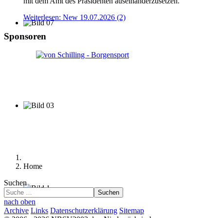
mit dem Amt des Präsidenten auseinanderzusetzen.
Weiterlesen: New 19.07.2026 (2)
Sponsoren
Home
Suchen
Suchen
nach oben
Archive
Links
Datenschutzerklärung
Sitemap