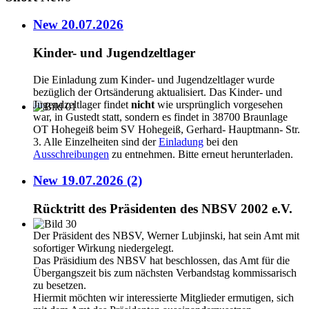
New 20.07.2026
Kinder- und Jugendzeltlager
Die Einladung zum Kinder- und Jugendzeltlager wurde
bezüglich der Ortsänderung aktualisiert. Das Kinder- und
Jugendzeltlager findet
nicht
wie ursprünglich vorgesehen
war, in Gustedt statt, sondern es findet in 38700 Braunlage
OT Hohegeiß beim SV Hohegeiß, Gerhard- Hauptmann- Str.
3. Alle Einzelheiten sind der
Einladung
bei den
Ausschreibungen
zu entnehmen. Bitte erneut herunterladen.
New 19.07.2026 (2)
Rücktritt des Präsidenten des NBSV 2002 e.V.
Der Präsident des NBSV, Werner Lubjinski, hat sein Amt mit
sofortiger Wirkung niedergelegt.
Das Präsidium des NBSV hat beschlossen, das Amt für die
Übergangszeit bis zum nächsten Verbandstag kommissarisch
zu besetzen.
Hiermit möchten wir interessierte Mitglieder ermutigen, sich