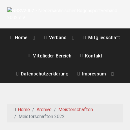
Home
Verband
Mitgliedschaft
Mitglieder-Bereich
Kontakt
Datenschutzerklärung
Impressum
Home
Archive
Meisterschaften
Meisterschaften 2022