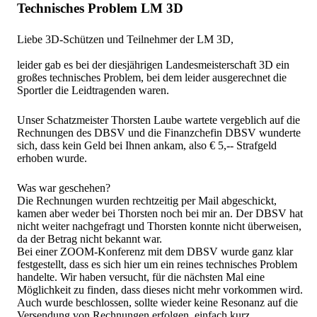
Technisches Problem LM 3D
Liebe 3D-Schützen und Teilnehmer der LM 3D,
leider gab es bei der diesjährigen Landesmeisterschaft 3D ein
großes technisches Problem, bei dem leider ausgerechnet die
Sportler die Leidtragenden waren.
Unser Schatzmeister Thorsten Laube wartete vergeblich auf die
Rechnungen des DBSV und die Finanzchefin DBSV wunderte
sich, dass kein Geld bei Ihnen ankam, also € 5,-- Strafgeld
erhoben wurde.
Was war geschehen?
Die Rechnungen wurden rechtzeitig per Mail abgeschickt,
kamen aber weder bei Thorsten noch bei mir an. Der DBSV hat
nicht weiter nachgefragt und Thorsten konnte nicht überweisen,
da der Betrag nicht bekannt war.
Bei einer ZOOM-Konferenz mit dem DBSV wurde ganz klar
festgestellt, dass es sich hier um ein reines technisches Problem
handelte. Wir haben versucht, für die nächsten Mal eine
Möglichkeit zu finden, dass dieses nicht mehr vorkommen wird.
Auch wurde beschlossen, sollte wieder keine Resonanz auf die
Versendung von Rechnungen erfolgen, einfach kurz