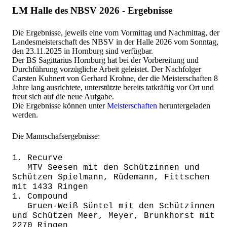
LM Halle des NBSV 2026 - Ergebnisse
Die Ergebnisse, jeweils eine vom Vormittag und Nachmittag, der
Landesmeisterschaft des NBSV in der Halle 2026 vom Sonntag,
den 23.11.2025 in Hornburg sind verfügbar.
Der BS Sagittarius Hornburg hat bei der Vorbereitung und
Durchführung vorzügliche Arbeit geleistet. Der Nachfolger
Carsten Kuhnert von Gerhard Krohne, der die Meisterschaften 8
Jahre lang ausrichtete, unterstützte bereits tatkräftig vor Ort und
freut sich auf die neue Aufgabe.
Die Ergebnisse können unter
Meisterschaften
heruntergeladen
werden.
Die Mannschafsergebnisse:
1. Recurve
MTV Seesen mit den Schützinnen und
Schützen Spielmann, Rüdemann, Fittschen
mit 1433 Ringen
1. Compound
Gruen-Weiß Süntel mit den Schützinnen
und Schützen Meer, Meyer, Brunkhorst mit
2270 Ringen